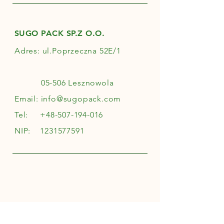
SUGO PACK SP.Z O.O.
Adres: ul.Poprzeczna 52E/1
05-506 Lesznowola
Email:
info@sugopack.com
Tel:
+48-507-194-016
NIP:
1231577591