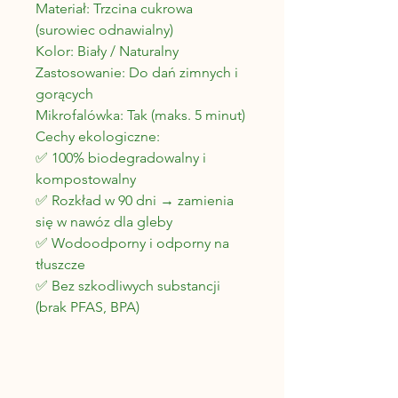
Materiał: Trzcina cukrowa
(surowiec odnawialny)
Kolor: Biały
/ Naturalny
Zastosowanie: Do dań zimnych i
gorących
Mikrofalówka: Tak (maks. 5 minut)
Cechy ekologiczne:
✅ 100% biodegradowalny i
kompostowalny
✅ Rozkład w 90 dni → zamienia
się w nawóz dla gleby
✅ Wodoodporny i odporny na
tłuszcze
✅ Bez szkodliwych substancji
(brak PFAS, BPA)