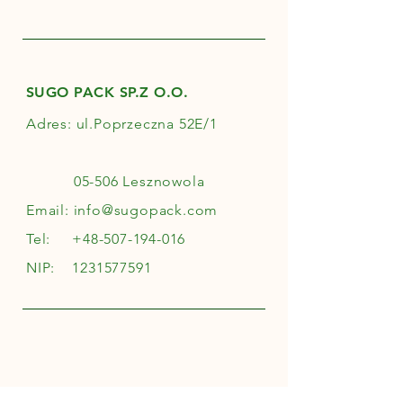
SUGO PACK SP.Z O.O.
Adres: ul.Poprzeczna 52E/1
05-506 Lesznowola
Email:
info@sugopack.com
Tel:
+48-507-194-016
NIP:
1231577591