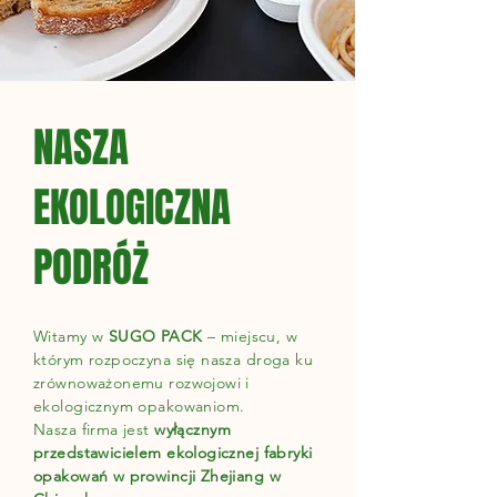
NASZA
EKOLOGICZNA
PODRÓŻ
Witamy w
SUGO PACK
– miejscu, w
którym rozpoczyna się nasza droga ku
zrównoważonemu rozwojowi i
ekologicznym opakowaniom.
Nasza firma jest
wyłącznym
przedstawicielem ekologicznej fabryki
opakowań w prowincji Zhejiang w