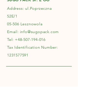
Address: ul.Poprzeczna
52E/1
05-506 Lesznowola
Email:
info@sugopack.com
Tel:
+48-507-194-016
Tax Identification Number:
1231577591