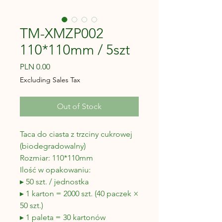
TM-XMZP002
110*110mm / 5szt
Price
PLN 0.00
Excluding Sales Tax
Out of Stock
Taca do ciasta z trzciny cukrowej
(biodegradowalny)
Rozmiar: 110*110mm
Ilość w opakowaniu:
▸ 50 szt. / jednostka
▸ 1 karton = 2000 szt. (40 paczek ×
50 szt.)
▸ 1 paleta = 30 kartonów