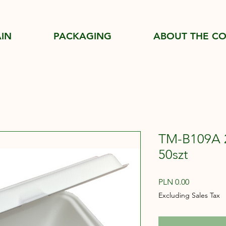
IN
PACKAGING
ABOUT THE C
TM-B109A 
50szt
Price
PLN 0.00
Excluding Sales Tax