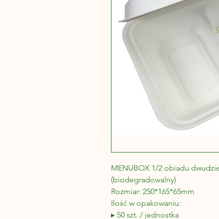
MENUBOX 1/2 obiadu dwudzieln
(biodegradowalny)
Rozmiar: 250*165*65mm
Ilość w opakowaniu:
▸ 50 szt. / jednostka