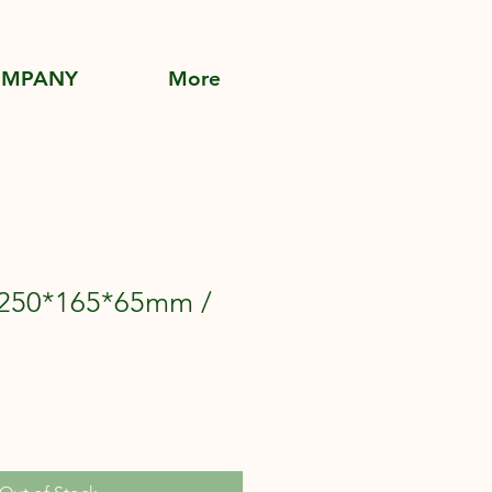
OMPANY
More
250*165*65mm /