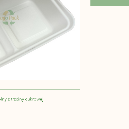
y z trzciny cukrowej