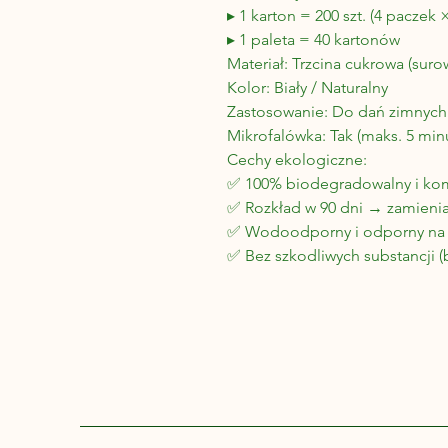
▸ 1 karton = 200 szt. (4 paczek ×
▸ 1 paleta = 40 kartonów
Materiał: Trzcina cukrowa (sur
Kolor: Biały
/ Naturalny
Zastosowanie: Do dań zimnych 
Mikrofalówka: Tak (maks. 5 min
Cechy ekologiczne:
✅ 100% biodegradowalny i ko
✅ Rozkład w 90 dni → zamienia
✅ Wodoodporny i odporny na 
✅ Bez szkodliwych substancji (