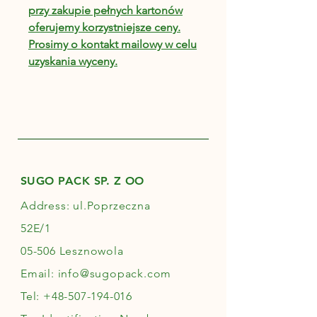
przy zakupie pełnych kartonów
oferujemy korzystniejsze ceny.
Prosimy o kontakt mailowy w celu
uzyskania wyceny.
SUGO PACK SP. Z OO
Address: ul.Poprzeczna
52E/1
05-506 Lesznowola
Email:
info@sugopack.com
Tel:
+48-507-194-016