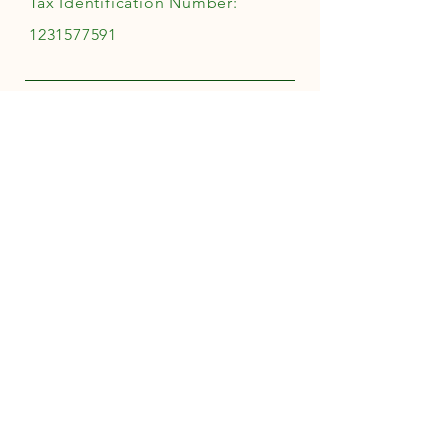
Tax Identification Number:
1231577591