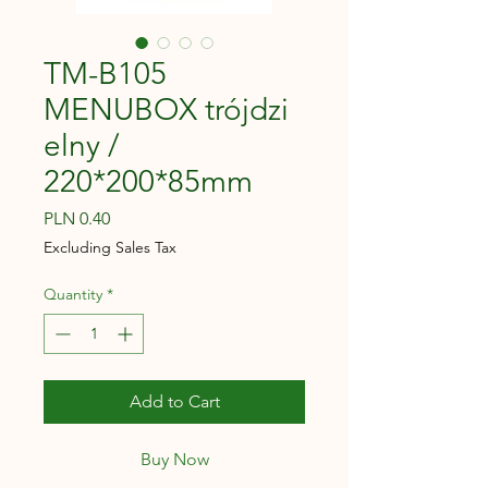
TM-B105
MENUBOX trójdzi
elny /
220*200*85mm
Price
PLN 0.40
Excluding Sales Tax
Quantity
*
Add to Cart
Buy Now