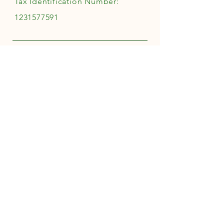
Tax Identification Number:
1231577591